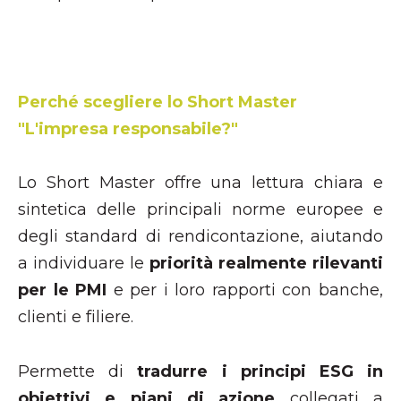
Perché scegliere lo Short Master
"L'impresa responsabile?"
Lo Short Master offre una lettura chiara e
sintetica delle principali norme europee e
degli standard di rendicontazione, aiutando
a individuare le
priorità realmente rilevanti
per le PMI
e per i loro rapporti con banche,
clienti e filiere.
Permette di
tradurre i principi ESG in
obiettivi e piani di azione
collegati a