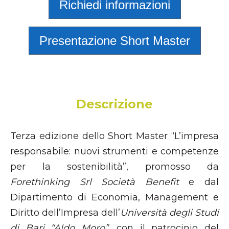
Richiedi informazioni
Presentazione Short Master
Descrizione
Terza edizione dello Short Master “L’impresa
responsabile: nuovi strumenti e competenze
per la sostenibilità”, promosso da
Forethinking Srl Società Benefit
e dal
Dipartimento di Economia, Management e
Diritto dell’Impresa dell’
Università degli Studi
di Bari “Aldo Moro”
, con il patrocinio del