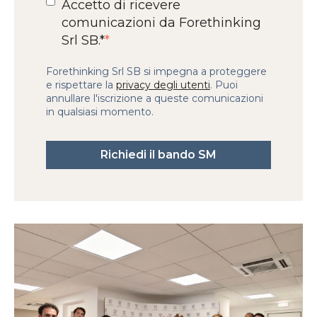
Accetto di ricevere
comunicazioni da Forethinking
Srl​ SB.*
*
Forethinking Srl SB si impegna a proteggere
e rispettare la
privacy degli utenti
. Puoi
annullare l'iscrizione a queste comunicazioni
in qualsiasi momento.