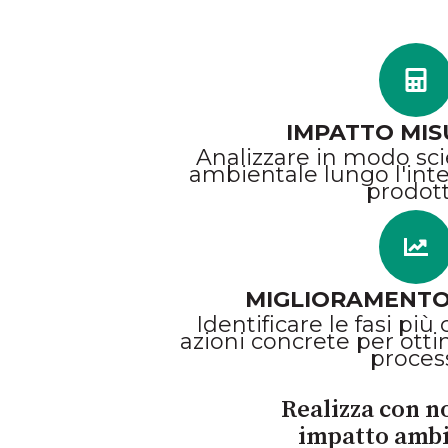
IMPATTO MIS
Analizzare in modo sci
ambientale lungo l'inter
prodot
MIGLIORAMENTO
Identificare le fasi più 
azioni concrete per otti
proces
Realizza con no
impatto ambie