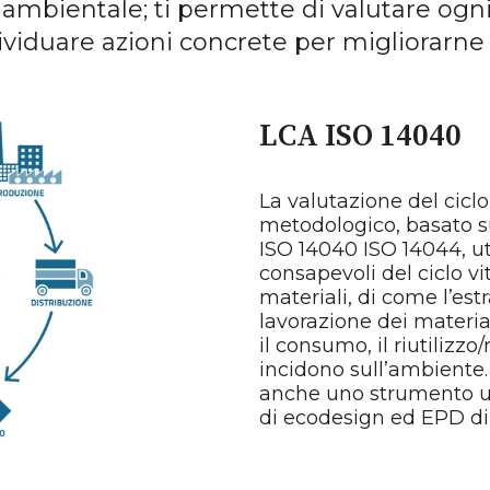
 ambientale; ti permette di valutare ogni f
viduare azioni concrete per migliorarne l
LCA ISO 14040
La valutazione del ciclo
metodologico, basato su
ISO 14040 ISO 14044, u
consapevoli del ciclo vi
materiali, di come l’est
lavorazione dei materiali
il consumo, il riutilizzo
incidono sull’ambiente. I
anche uno strumento ut
di ecodesign ed EPD di