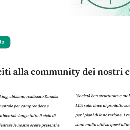
ta
iti alla community dei nostri c
"Società ben strutturata e mol
ing, abbiamo realizzato l'analisi
LCA sulle linee di prodotto s
amentale per comprendere e
per i piani di innovazione. I r
ientale lungo tutto il ciclo di
sono molto utili su quest'ulti
entare le nostre scelte presenti e