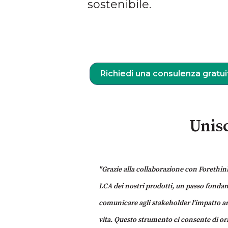
sostenibile.
Richiedi una consulenza gratui
Unisc
"Grazie alla collaborazione con Forethink
LCA dei nostri prodotti, un passo fond
comunicare agli stakeholder l'impatto amb
vita. Questo strumento ci consente di ori