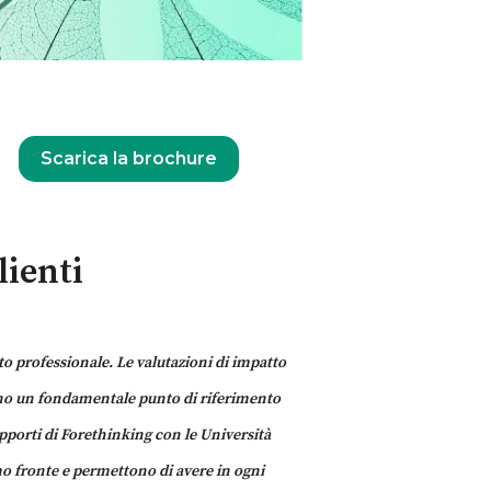
Scarica la brochure
lienti
to professionale. Le valutazioni di impatto
ono un fondamentale punto di riferimento
apporti di Forethinking con le Università
mo fronte e permettono di avere in ogni