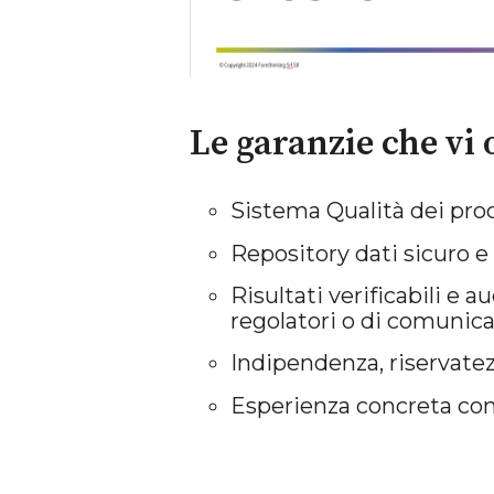
Le garanzie che vi 
Sistema Qualità dei proce
Repository dati sicuro e
Risultati verificabili e a
regolatori o di comunic
Indipendenza, riservatez
Esperienza concreta con 