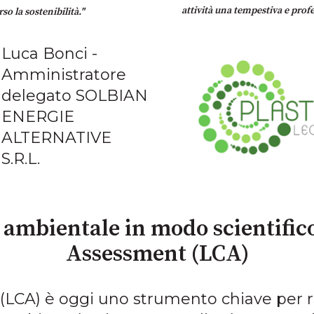
attività una tempestiva e profe
so la sostenibilità."
Luca Bonci -
Amministratore
delegato SOLBIAN
ENERGIE
ALTERNATIVE
S.R.L.
 ambientale in modo scientifico 
Assessment (LCA)
ita (LCA) è oggi uno strumento chiave per 