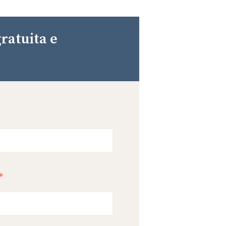
gratuita e
*