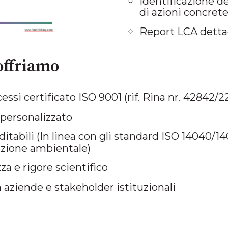
Identificazione de
di azioni concrete
Report LCA detta
offriamo
ssi certificato ISO 9001 (rif. Rina nr. 42842/2
 personalizzato
uditabili (In linea con gli standard ISO 14040/14
azione ambientale)
za e rigore scientifico
aziende e stakeholder istituzionali