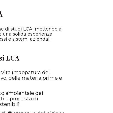
A
one di studi LCA, mettendo a
e una solida esperienza
essi e sistemi aziendali.
isi LCA
di vita (mappatura del
vo, delle materia prime e
to ambientale dei
ti e proposta di
tenibili.