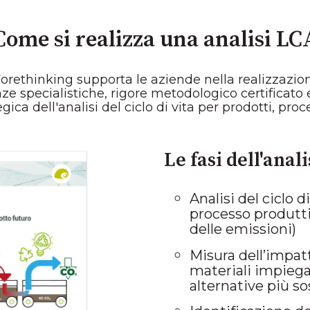
Come si realizza una analisi LC
 Forethinking supporta le aziende nella realizzazi
e specialistiche, rigore metodologico certificato 
gica dell'analisi del ciclo di vita per prodotti, proc
Le fasi dell'anal
Analisi del ciclo 
processo produtti
delle emissioni)
Misura dell’impat
materiali impiega
alternative più sos