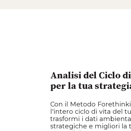
Analisi del Ciclo d
per la tua strategi
Con il
Metodo Forethink
l'intero ciclo di vita del 
trasformi i dati ambiental
strategiche e migliori l