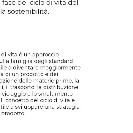
ase del ciclo di vita del
a sostenibilità.
 di vita è un approccio
lla famiglia degli standard
tile a diventare maggiormente
ta di un prodotto e dei
razione delle materie prime, la
, il trasporto, la distribuzione,
/riciclaggio e lo smaltimento
l concetto del ciclo di vita è
ile a sviluppare una strategia
 prodotto.