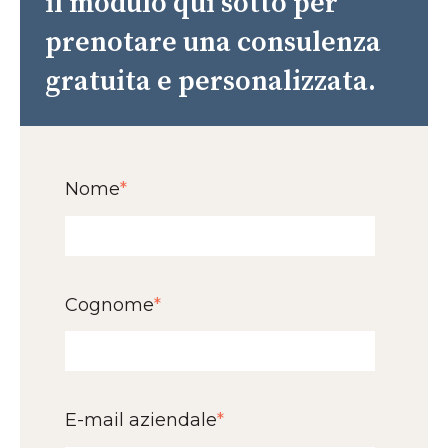
il modulo qui sotto per
prenotare una consulenza
gratuita e personalizzata.
Nome
*
Cognome
*
E-mail aziendale
*