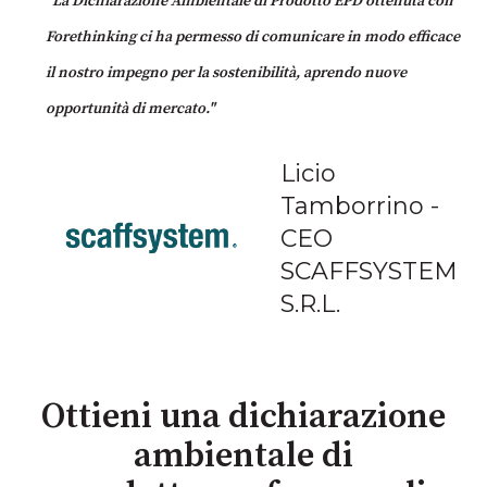
"La Dichiarazione Ambientale di Prodotto EPD ottenuta con
Forethinking ci ha permesso di comunicare in modo efficace
il nostro impegno per la sostenibilità, aprendo nuove
opportunità di mercato."
Licio
Tamborrino -
CEO
SCAFFSYSTEM
S.R.L.
Ottieni una dichiarazione
ambientale di